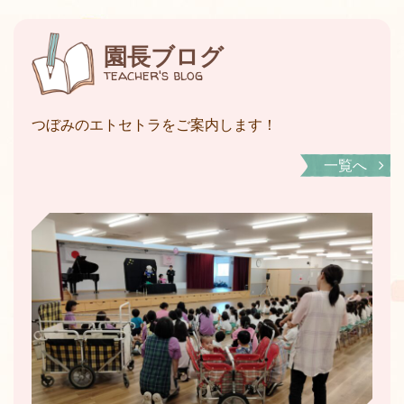
園長ブログ
teacher's blog
つぼみのエトセトラをご案内します！
一覧へ