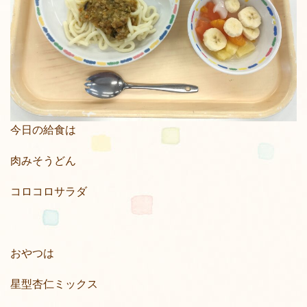
今日の給食は
肉みそうどん
コロコロサラダ
おやつは
星型杏仁ミックス