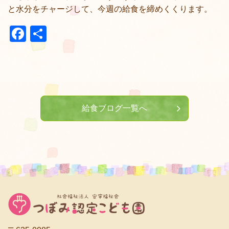
と水分をチャージして、今週の給食を締めくくります。
Facebook
共
有
給食ブログ一覧へ