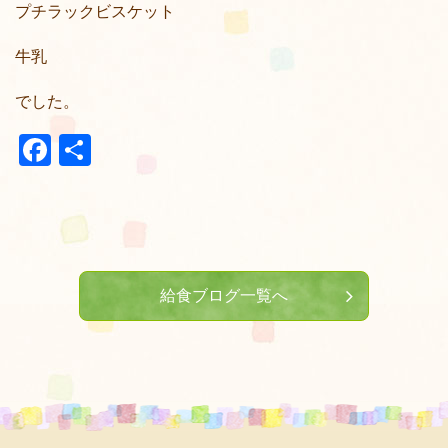
プチラックビスケット
牛乳
でした。
Facebook
共
有
給食ブログ一覧へ