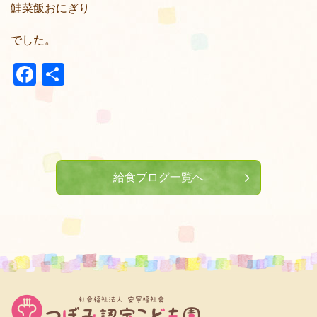
鮭菜飯おにぎり
でした。
Facebook
共
有
給食ブログ一覧へ