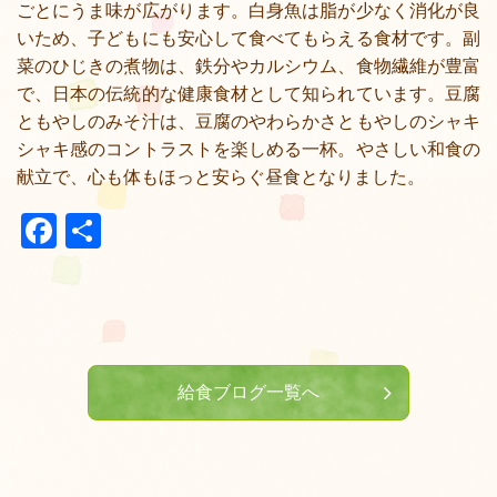
ごとにうま味が広がります。白身魚は脂が少なく消化が良
いため、子どもにも安心して食べてもらえる食材です。副
菜のひじきの煮物は、鉄分やカルシウム、食物繊維が豊富
で、日本の伝統的な健康食材として知られています。豆腐
ともやしのみそ汁は、豆腐のやわらかさともやしのシャキ
シャキ感のコントラストを楽しめる一杯。やさしい和食の
献立で、心も体もほっと安らぐ昼食となりました。
Facebook
共
有
給食ブログ一覧へ