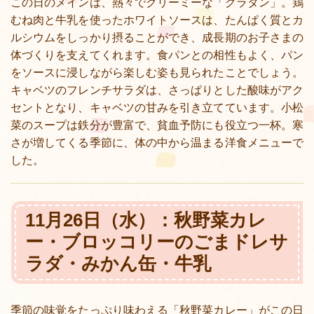
この日のメインは、熱々でクリーミーな「グラタン」。鶏
むね肉と牛乳を使ったホワイトソースは、たんぱく質とカ
ルシウムをしっかり摂ることができ、成長期のお子さまの
体づくりを支えてくれます。食パンとの相性もよく、パン
をソースに浸しながら楽しむ姿も見られたことでしょう。
キャベツのフレンチサラダは、さっぱりとした酸味がアク
セントとなり、キャベツの甘みを引き立てています。小松
菜のスープは鉄分が豊富で、貧血予防にも役立つ一杯。寒
さが増してくる季節に、体の中から温まる洋食メニューで
した。
11月26日（水）：秋野菜カレ
ー・ブロッコリーのごまドレサ
ラダ・みかん缶・牛乳
季節の味覚をたっぷり味わえる「秋野菜カレー」がこの日