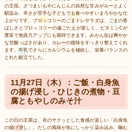
の主役。さつまいもやにんじんの自然な甘みがルーとよく
馴染み、辛さが苦手な子どもでも食べやすいまろやかな仕
上がりです。ブロッコリーのごまドレサラダは、ごまの香
ばしさとブロッコリーの歯ごたえが楽しく、ビタミンCが
豊富で免疫力アップにも期待できます。みかん缶は爽やか
な甘酸っぱさがあり、カレーの後味をすっきり整えてくれ
ます。牛乳でさらにカルシウムを補給し、栄養バランスの
とれた献立でした。
11月27日（木）：ご飯・白身魚
の揚げ浸し・ひじきの煮物・豆
腐ともやしのみそ汁
この日の主菜は、衣のサクッとした食感が楽しい「白身魚
の揚げ浸し」。だしの風味が魚にしっかり染み込み、噛む