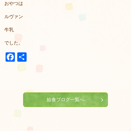
おやつは
ルヴァン
牛乳
でした。
Facebook
共
有
給食ブログ一覧へ