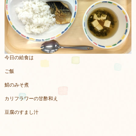
今日の給食は
ご飯
鯖のみそ煮
カリフラワーの甘酢和え
豆腐のすまし汁