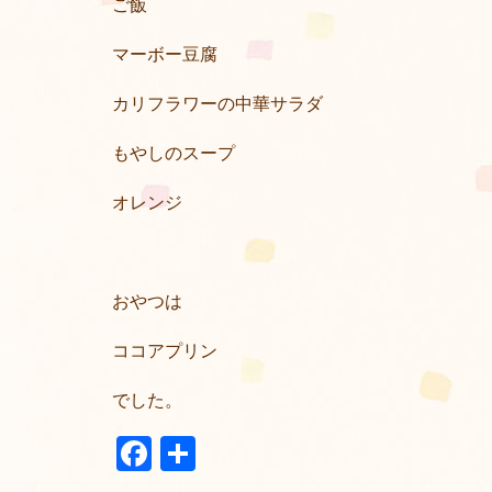
ご飯
マーボー豆腐
カリフラワーの中華サラダ
もやしのスープ
オレンジ
おやつは
ココアプリン
でした。
Facebook
共
有