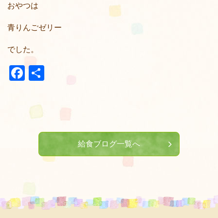
おやつは
青りんごゼリー
でした。
Facebook
共
有
給食ブログ一覧へ