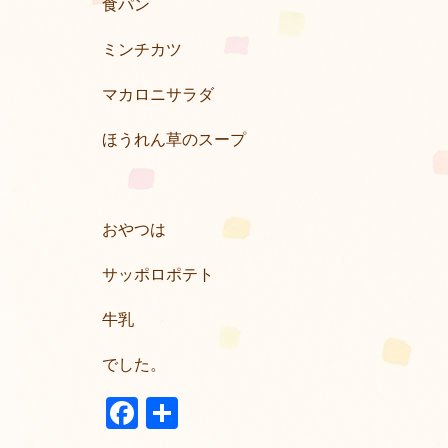
食パン
ミンチカツ
マカロニサラダ
ほうれん草のスープ
おやつは
サッポロポテト
牛乳
でした。
Facebook
共
有