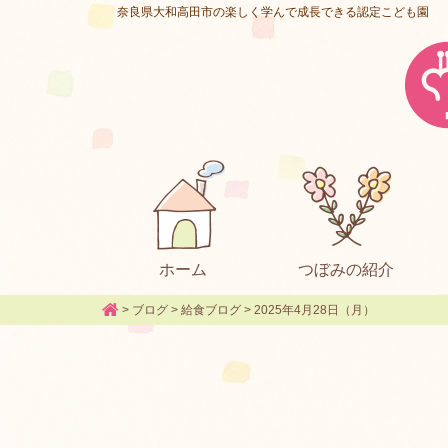
奈良県大和高田市の楽しく学んで成長できる認定こども園
ホーム
つぼみの紹介
>
ブログ
>
給食ブログ
>
2025年4月28日（月）