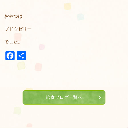
おやつは
ブドウゼリー
でした。
Facebook
共
有
給食ブログ一覧へ