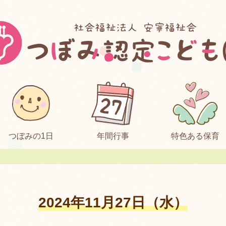
つぼみの1日
年間行事
特色ある保育
2024年11月27日（水）