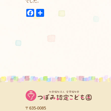
でした。
Facebook
共
有
〒635-0085