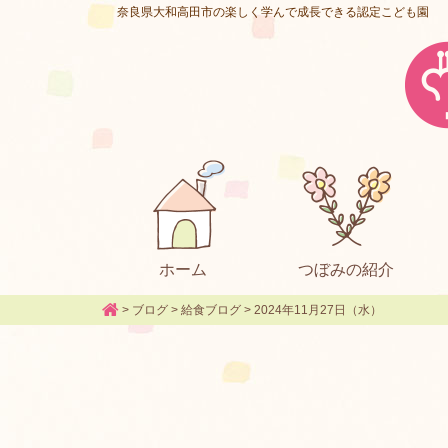
奈良県大和高田市の楽しく学んで成長できる認定こども園
ホーム
つぼみの紹介
>
ブログ
>
給食ブログ
>
2024年11月27日（水）