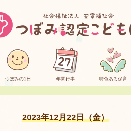
つぼみの1日
年間行事
特色ある保育
2023年12月22日（金）