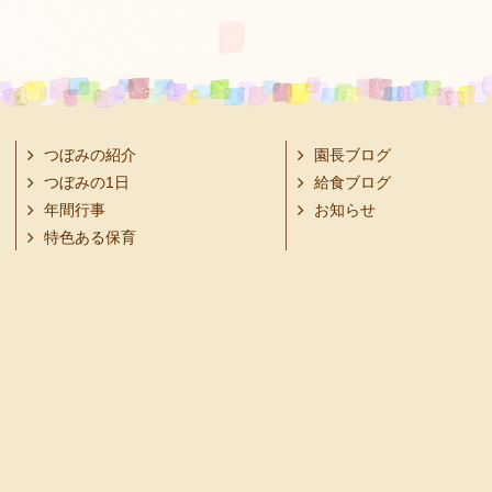
つぼみの紹介
園長ブログ
つぼみの1日
給食ブログ
年間行事
お知らせ
特色ある保育