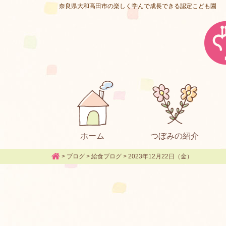
奈良県大和高田市の楽しく学んで成長できる認定こども園
ホーム
つぼみの紹介
>
ブログ
>
給食ブログ
>
2023年12月22日（金）