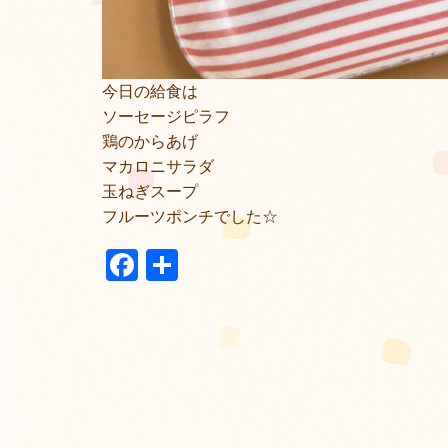
今日の給食は
ソーセージピラフ
鶏のからあげ
マカロニサラダ
玉ねぎスープ
フルーツポンチでした☆
Facebook
共
有