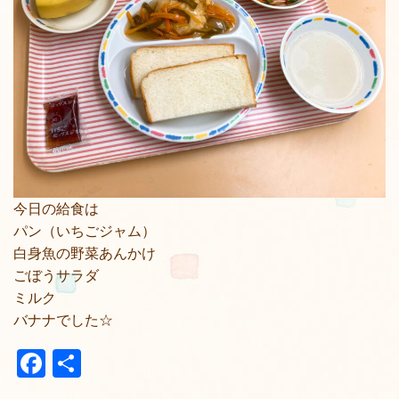
今日の給食は
パン（いちごジャム）
白身魚の野菜あんかけ
ごぼうサラダ
ミルク
バナナでした☆
Facebook
共
有