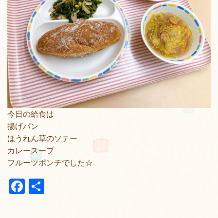
今日の給食は
揚げパン
ほうれん草のソテー
カレースープ
フルーツポンチでした☆
Facebook
共
有