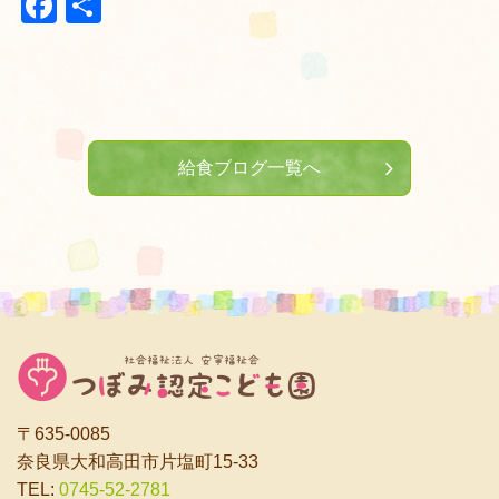
Facebook
共
有
給食ブログ一覧へ
〒635-0085
奈良県大和高田市片塩町15-33
TEL:
0745-52-2781