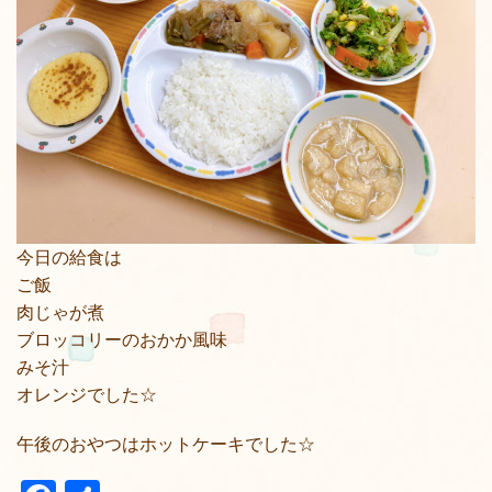
今日の給食は
ご飯
肉じゃが煮
ブロッコリーのおかか風味
みそ汁
オレンジでした☆
午後のおやつはホットケーキでした☆