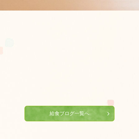
給食ブログ一覧へ