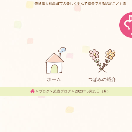
奈良県大和高田市の楽しく学んで成長できる認定こども園
ホーム
つぼみの紹介
>
ブログ
>
給食ブログ
>
2023年5月15日（月）