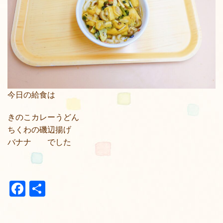
今日の給食は
きのこカレーうどん
ちくわの磯辺揚げ
バナナ でした
Facebook
共
有