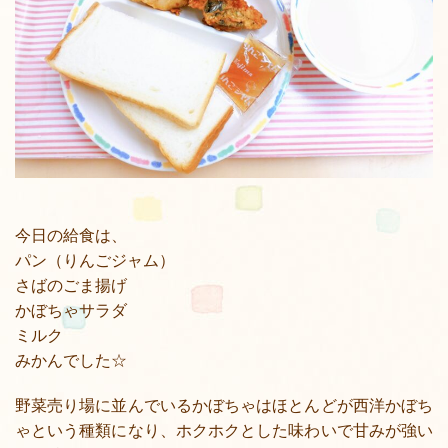
今日の給食は、
パン（りんごジャム）
さばのごま揚げ
かぼちゃサラダ
ミルク
みかんでした☆
野菜売り場に並んでいるかぼちゃはほとんどが西洋かぼち
ゃという種類になり、ホクホクとした味わいで甘みが強い