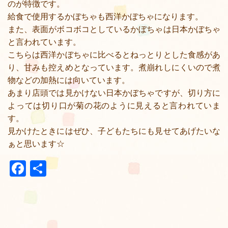
のが特徴です。
給食で使用するかぼちゃも西洋かぼちゃになります。
また、表面がボコボコとしているかぼちゃは日本かぼちゃ
と言われています。
こちらは西洋かぼちゃに比べるとねっとりとした食感があ
り、甘みも控えめとなっています。煮崩れしにくいので煮
物などの加熱には向いています。
あまり店頭では見かけない日本かぼちゃですが、切り方に
よっては切り口が菊の花のように見えると言われていま
す。
見かけたときにはぜひ、子どもたちにも見せてあげたいな
ぁと思います☆
Facebook
共
有