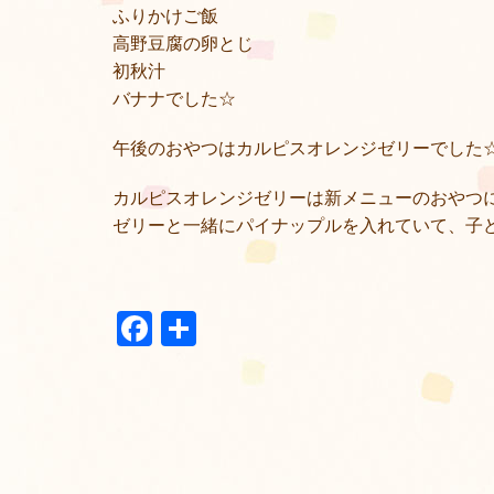
ふりかけご飯
高野豆腐の卵とじ
初秋汁
バナナでした☆
午後のおやつはカルピスオレンジゼリーでした
カルピスオレンジゼリーは新メニューのおやつ
ゼリーと一緒にパイナップルを入れていて、子
Facebook
共
有