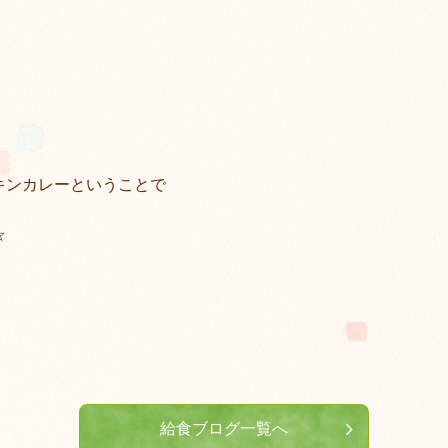
キンカレーということで
☆
給食ブログ一覧へ