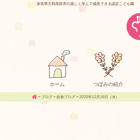
奈良県大和高田市の楽しく学んで成長できる認定こども園
ホーム
つぼみの紹介
>
ブログ
>
給食ブログ
>
2020年12月16日（水）