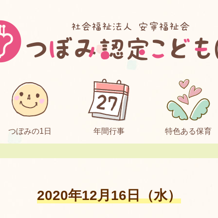
つぼみの1日
年間行事
特色ある保育
2020年12月16日（水）